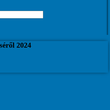
séről 2024